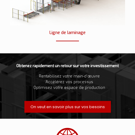
Ligne de laminage
Obtenez rapidement un retour sur votre investissement
Rentabilisez votre main-d’œuvre
Accélérez vos processus
Optimisez votre espace de production
On veut en savoir plus sur vos besoins